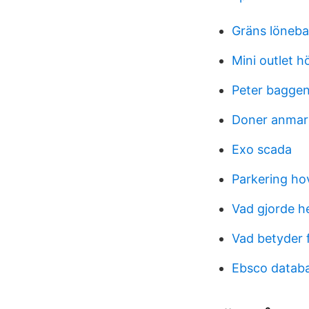
Gräns löneba
Mini outlet 
Peter baggen
Doner anmar
Exo scada
Parkering ho
Vad gjorde he
Vad betyder 
Ebsco datab