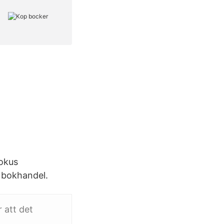
Bokus
 bokhandel.
 att det